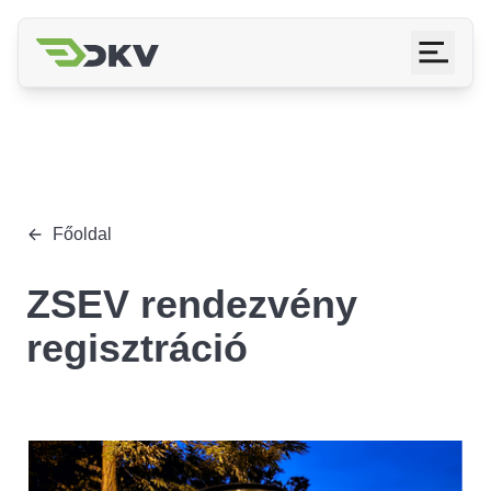
Főoldal
ZSEV rendezvény
regisztráció